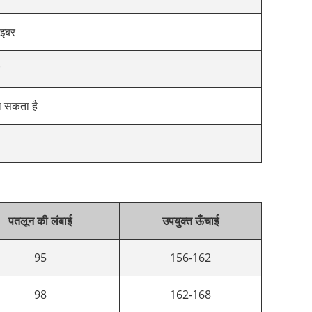
ाइबर
 सकता है
पतलून की लंबाई
उपयुक्त ऊँचाई
95
156-162
98
162-168