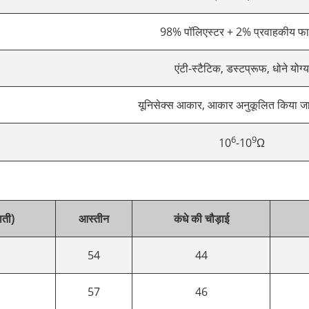
98% पॉलिएस्टर + 2% प्रवाहकीय फ
एंटी-स्टैटिक, डस्टप्रूफ, धोने योग्य
यूनिसेक्स आकार, आकार अनुकूलित किया जा
6
9
10
-10
Ω
ती)
आस्तीन
कंधे की चौड़ाई
54
44
57
46