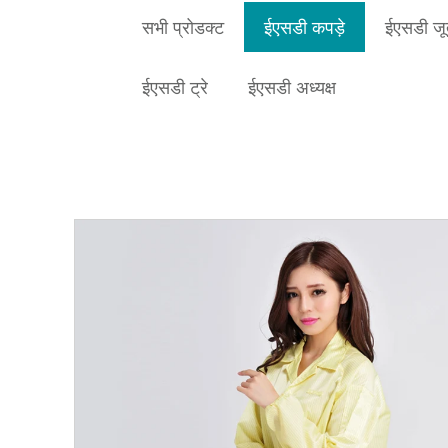
सभी प्रोडक्ट
ईएसडी कपड़े
ईएसडी जू
ईएसडी ट्रे
ईएसडी अध्यक्ष