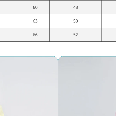
60
48
63
50
66
52