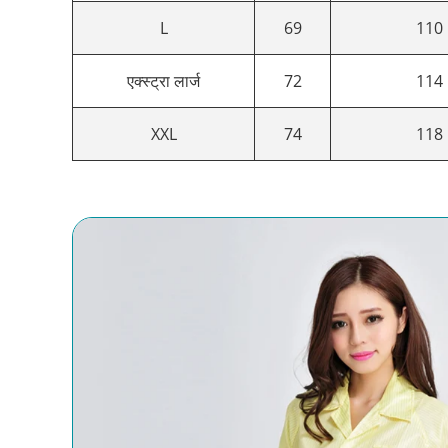
L
69
110
एक्स्ट्रा लार्ज
72
114
XXL
74
118