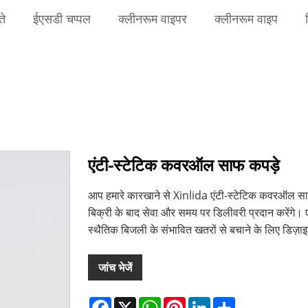
ते
ईएसडी चप्पल
क्लीनरूम वाइपर
क्लीनरूम वाइप
एंटी-स्टेटिक कवरऑल साफ कपड़े
आप हमारे कारखाने से Xinlida एंटी-स्टेटिक कवरऑल साफ 
बिक्री के बाद सेवा और समय पर डिलीवरी प्रदान करेंगे। एं
स्थैतिक बिजली के संभावित खतरों से बचाने के लिए डिज़ाइन
जांच भेजें
Facebook
X
WhatsApp
Pinterest
LinkedIn
Share