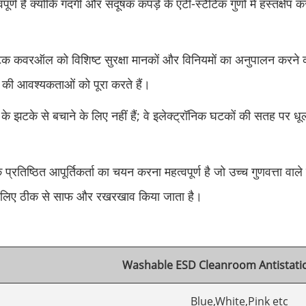
्ण है क्योंकि गंदगी और संदूषक कपड़े के एंटी-स्टैटिक गुणों में हस्तक्
टिक कवरऑल को विशिष्ट सुरक्षा मानकों और विनियमों का अनुपालन करने क
 की आवश्यकताओं को पूरा करते हैं।
 झटके से बचाने के लिए नहीं हैं; वे इलेक्ट्रॉनिक घटकों की सतह पर ध
्रतिष्ठित आपूर्तिकर्ता का चयन करना महत्वपूर्ण है जो उच्च गुणवत्ता वाल
के लिए ठीक से साफ और रखरखाव किया जाता है।
Washable ESD Cleanroom Antistati
Blue,White,Pink etc