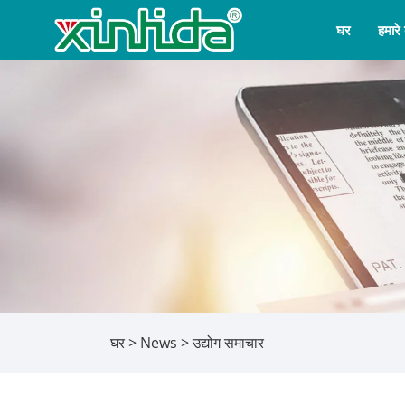
घर
हमारे ब
घर
>
News
> उद्योग समाचार