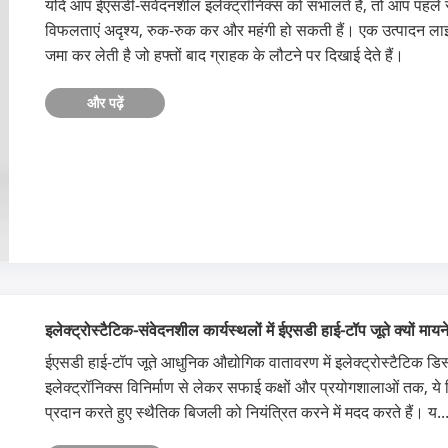
यदि आप ईएसडी-संवेदनशील इलेक्ट्रॉनिक्स को संभालते हैं, तो आप पहले से
विफलताएं अदृश्य, रुक-रुक कर और महंगी हो सकती हैं। एक उत्पादन ला
जमा कर लेती है जो हफ्तों बाद ग्राहक के लौटने पर दिखाई देते हैं।
और पढ़ें
इलेक्ट्रोस्टैटिक-संवेदनशील कार्यस्थलों में ईएसडी हाई-टॉप जूते क्यों मायने
ईएसडी हाई-टॉप जूते आधुनिक औद्योगिक वातावरण में इलेक्ट्रोस्टैटिक डिस्चा
इलेक्ट्रॉनिक्स विनिर्माण से लेकर सफाई कक्षों और प्रयोगशालाओं तक, ये 
प्रदान करते हुए स्थैतिक बिजली को नियंत्रित करने में मदद करते हैं। य...