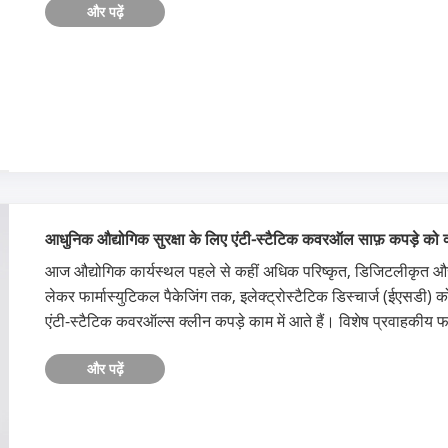
और पढ़ें
आधुनिक औद्योगिक सुरक्षा के लिए एंटी-स्टैटिक कवरऑल साफ़ कपड़े को 
​आज औद्योगिक कार्यस्थल पहले से कहीं अधिक परिष्कृत, डिजिटलीकृत और सु
लेकर फार्मास्युटिकल पैकेजिंग तक, इलेक्ट्रोस्टैटिक डिस्चार्ज (ईएसडी
एंटी-स्टैटिक कवरऑल्स क्लीन कपड़े काम में आते हैं। विशेष प्रवाहकीय फा
और पढ़ें