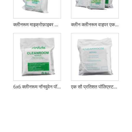
क्लीनरूम माइक्रोफ़ाइबर वाइपर
क्लीन क्लीनरूम वाइपर एक प्रतिशत सौ पॉलिएस्टर
6x6 क्लीनरूम नॉनवुवेन पॉलिएस्टर वाइपर
एक सौ प्रतिशत पॉलिएस्टर गैर-बुना वाइपर