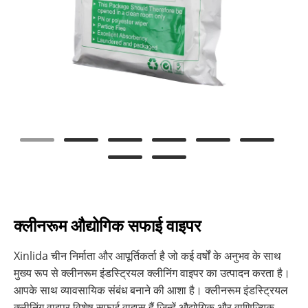
क्लीनरूम औद्योगिक सफाई वाइपर
Xinlida चीन निर्माता और आपूर्तिकर्ता है जो कई वर्षों के अनुभव के साथ
मुख्य रूप से क्लीनरूम इंडस्ट्रियल क्लीनिंग वाइपर का उत्पादन करता है।
आपके साथ व्यावसायिक संबंध बनाने की आशा है। क्लीनरूम इंडस्ट्रियल
क्लीनिंग वाइपर विशेष सफाई वाइप्स हैं जिन्हें औद्योगिक और वाणिज्यिक