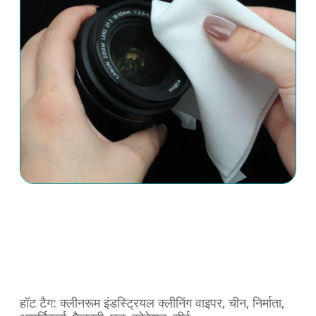
हॉट टैग: क्लीनरूम इंडस्ट्रियल क्लीनिंग वाइपर, चीन, निर्माता,