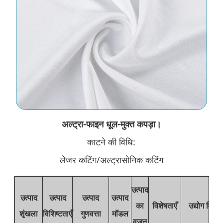
अल्ट्रा-फाइन धूल-मुक्त कपड़ा।
काटने की विधि:
लेजर कटिंग/अल्ट्रासोनिक कटिंग
उत्पाद
उत्पाद
उत्पाद
उत्पाद
उत्पाद
का
विशेषताएँ
उद्योग विवर
शृंखला
विशिष्टताएँ
गुणवत्ता
मॉडल
वजन