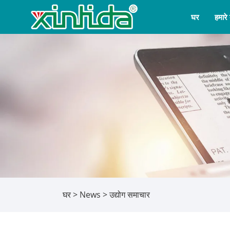
घर
हमारे ब
घर
>
News
>
उद्योग समाचार