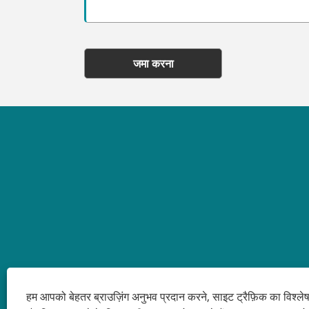
जमा करना
हम आपको बेहतर ब्राउज़िंग अनुभव प्रदान करने, साइट ट्रैफ़िक का विश्ल