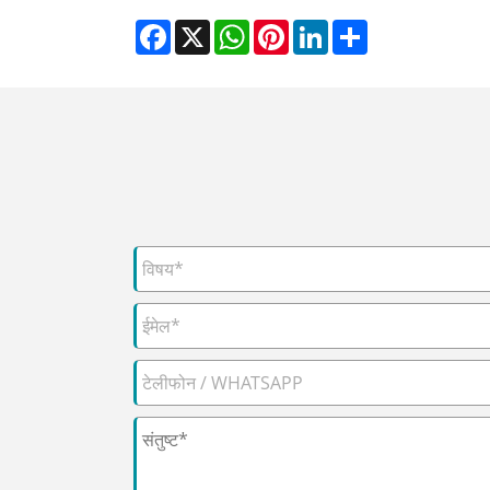
Facebook
X
WhatsApp
Pinterest
LinkedIn
Share