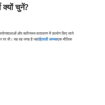
यों चुनें?
ाण, प्रयोगशालाओं और क्लीनरूम वातावरण में उपयोग किए जाने
्तर पर भी। यह वह जगह है जहां
ईएसडी अध्यक्ष
एक मौलिक