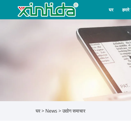
घर
हमारे ब
घर
>
News
>
उद्योग समाचार