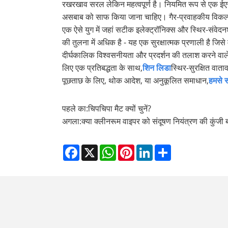
रखरखाव सरल लेकिन महत्वपूर्ण है। नियमित रूप से एक ईएसडी
असबाब को साफ किया जाना चाहिए। गैर-प्रवाहकीय विकल्प 
एक ऐसे युग में जहां सटीक इलेक्ट्रॉनिक्स और स्थिर-संवेदनश
की तुलना में अधिक है - यह एक सुरक्षात्मक प्रणाली है जिस
दीर्घकालिक विश्वसनीयता और प्रदर्शन की तलाश करने वाले व
लिए एक प्रतिबद्धता के साथ,
शिन लिडा
स्थिर-सुरक्षित वाता
पूछताछ के लिए, थोक आदेश, या अनुकूलित समाधान,
हमसे सं
पहले का:
चिपचिपा मैट क्यों चुनें?
अगला:
क्या क्लीनरूम वाइपर को संदूषण नियंत्रण की कुंजी 
Facebook
X
WhatsApp
Pinterest
LinkedIn
Share