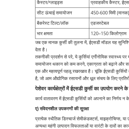
कैस्टर/ग्लाइड्स
प्रवाहकीय कैस्टर, ईएस
सीट ऊंचाई समायोजन
450-600 मिमी (मानक
बैकरेस्ट टिल्ट/लॉक
एडजस्टेबल
भार क्षमता
120–150 किलोग्राम
जब एक मानक कुर्सी की तुलना में, ईएसडी मॉडल यह सुनिश्
देता है।
तकनीकी प्रदर्शन से परे, ये कुर्सियां ​​एर्गोनोमिक स्वास्थ
समायोजन थकान को कम करने, एकाग्रता को बढ़ाने और समग्र
एक और महत्वपूर्ण पहलू रखरखाव है। चूंकि ईएसडी कुर्सिय
है, जो आम औद्योगिक रसायनों और धूल संचय के लिए प्रतिर
पेशेवर कार्यक्षेत्रों में ईएसडी कुर्सी का उपयोग करने के
कार्य वातावरण में ईएसडी कुर्सियों को अपनाने का निर्णय न क
ए) संवेदनशील उपकरणों की सुरक्षा
प्रत्येक स्थैतिक डिस्चार्ज सेमीकंडक्टर्स, माइक्रोचिप्स, 
अन्यथा महंगी उत्पादन विफलताओं या वारंटी के दावों का क