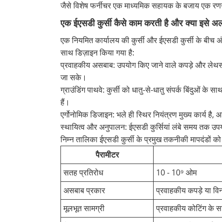
जैसे विशेष फर्नीचर एक माध्यमिक सहायक के बजाय एक रण
एक ईएसडी कुर्सी कैसे काम करती है और क्या इसे अ
एक नियमित कार्यालय की कुर्सी और ईएसडी कुर्सी के बीच अं
साथ डिज़ाइन किया गया है:
प्रवाहकीय असबाब: उपयोग किए जाने वाले कपड़े और लेथर्स 
जा सके।
ग्राउंडिंग पाथवे: कुर्सी को धातु-से-धातु संपर्क बिंदुओं 
हैं।
एर्गोनोमिक डिजाइन: भले ही स्थिर नियंत्रण मुख्य कार्य 
स्थायित्व और अनुपालन: ईएसडी कुर्सियां ​​लंबे समय तक उपय
निम्न तालिका ईएसडी कुर्सी के प्रमुख तकनीकी मापदंडों को संक
पैरामीटर
सतह प्रतिरोध
10 - 10⁹ ओम
असबाब प्रकार
प्रवाहकीय कपड़े या वि
मूलभूत सामग्री
प्रवाहकीय कोटिंग के स