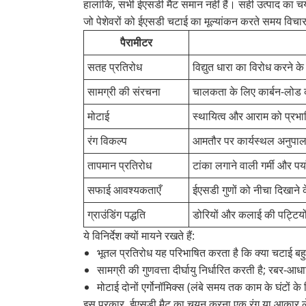
हालांकि, सभी ईएसडी मैट समान नहीं हैं। सही उत्पाद का चय
जो पेशेवरों को ईएसडी चटाई का मूल्यांकन करते समय विचार 
पैरामीटर
सतह प्रतिरोध
विद्युत धारा का विरोध करने 
सामग्री की संरचना
चालकता के लिए कार्बन-लोड 
मोटाई
स्थायित्व और आराम को प्रभ
रंग विकल्प
आमतौर पर कार्यस्थल अनुपालन 
तापमान प्रतिरोध
टांका लगाने वाली गर्मी और प
सफाई आवश्यकताएँ
ईएसडी गुणों को नीचा दिखाने
ग्राउंडिंग पद्धति
डोरियों और कलाई की पट्टियों
ये विनिर्देश क्यों मायने रखते हैं:
भूतल प्रतिरोध यह परिभाषित करता है कि क्या चटाई बहु
सामग्री की गुणवत्ता दीर्घायु निर्धारित करती है; रबर-
मोटाई दोनों एर्गोनॉमिक्स (लंबे समय तक काम के घंटों
इस प्रकार, ईएसडी मैट का चयन करना एक रंग या आकार लेने 