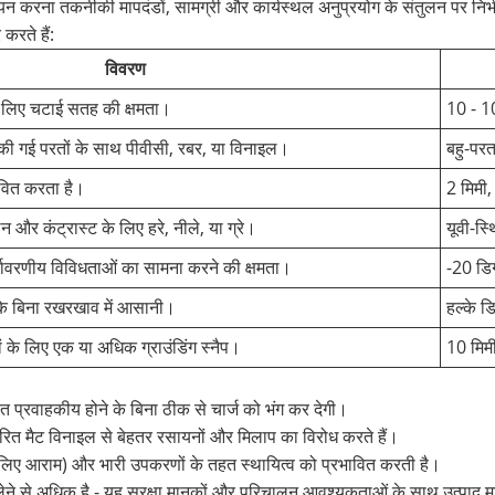
न करना तकनीकी मापदंडों, सामग्री और कार्यस्थल अनुप्रयोग के संतुलन पर निर्भर 
करते हैं:
विवरण
के लिए चटाई सतह की क्षमता।
10 - 1
की गई परतों के साथ पीवीसी, रबर, या विनाइल।
बहु-परत
ावित करता है।
2 मिमी,
और कंट्रास्ट के लिए हरे, नीले, या ग्रे।
यूवी-स्
र्यावरणीय विविधताओं का सामना करने की क्षमता।
-20 डिग
 के बिना रखरखाव में आसानी।
हल्के ड
 के लिए एक या अधिक ग्राउंडिंग स्नैप।
10 मिमी
त प्रवाहकीय होने के बिना ठीक से चार्ज को भंग कर देगी।
आधारित मैट विनाइल से बेहतर रसायनों और मिलाप का विरोध करते हैं।
 के लिए आराम) और भारी उपकरणों के तहत स्थायित्व को प्रभावित करती है।
से अधिक है - यह सुरक्षा मानकों और परिचालन आवश्यकताओं के साथ उत्पाद मापदंड