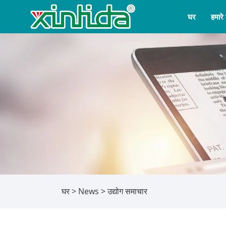
घर
हमारे ब
घर
>
News
>
उद्योग समाचार