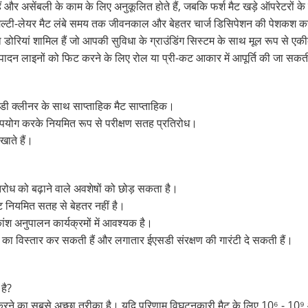
हैं और असेंबली के काम के लिए अनुकूलित होते हैं, जबकि फर्श मैट खड़े ऑपरेटरों के
मल्टी-लेयर मैट लंबे समय तक जीवनकाल और बेहतर चार्ज डिसिपेशन की पेशकश करत
प या डोरियां शामिल हैं जो आपकी सुविधा के ग्राउंडिंग सिस्टम के साथ मूल रूप से एक
उत्पादन लाइनों को फिट करने के लिए रोल या प्री-कट आकार में आपूर्ति की जा सकत
एसडी क्लीनर के साथ साप्ताहिक मैट साप्ताहिक।
उपयोग करके नियमित रूप से परीक्षण सतह प्रतिरोध।
खाते हैं।
ोध को बढ़ाने वाले अवशेषों को छोड़ सकता है।
ट नियमित सतह से बेहतर नहीं है।
श अनुपालन कार्यक्रमों में आवश्यक है।
ा विस्तार कर सकती हैं और लगातार ईएसडी संरक्षण की गारंटी दे सकती हैं।
है?
 करने का सबसे अच्छा तरीका है। यदि परिणाम विघटनकारी मैट के लिए 10⁶ - 10⁹ ओ