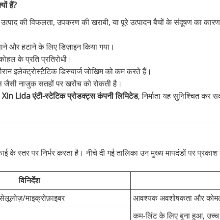
ों हैं?
 भी उत्पाद की विफलता, उपकरण की खराबी, या पूरे उत्पादन बैचों के संदूषण का का
फंसाने और हटाने के लिए डिज़ाइन किया गया।
कोहल के प्रति प्रतिरोधी।
रान इलेक्ट्रोस्टैटिक डिस्चार्ज जोखिम को कम करते हैं।
स जैसी नाजुक सतहों पर खरोंच को रोकती है।
 Lida एंटी-स्टेटिक प्रोडक्ट्स कंपनी लिमिटेड
, निर्माता यह सुनिश्चित कर स
ई के स्तर पर निर्भर करता है। नीचे दी गई तालिका उन मुख्य मापदंडों पर प्रकाश
विनिर्देश
ेलूलोज़/माइक्रोफ़ाइबर
आवश्यक अवशोषकता और कोमलता
कम-लिंट के लिए बुना हुआ, उच्च