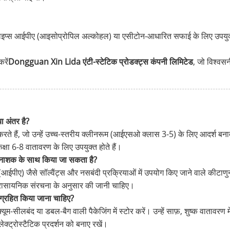
ाइप्स आईपीए (आइसोप्रोपिल अल्कोहल) या एसीटोन-आधारित सफाई के लिए उपयुक्
रें
Dongguan Xin Lida एंटी-स्टेटिक प्रोडक्ट्स कंपनी लिमिटेड
, जो विश्वसन
ा अंतर है?
करते हैं, जो उन्हें उच्च-स्तरीय क्लीनरूम (आईएसओ क्लास 3-5) के लिए आदर्श बनाते ह
ा 6-8 वातावरण के लिए उपयुक्त होते हैं।
ुनाशक के साथ किया जा सकता है?
पीए) जैसे सॉल्वैंट्स और नसबंदी प्रक्रियाओं में उपयोग किए जाने वाले कीटाणु
 रासायनिक संरचना के अनुसार की जानी चाहिए।
ंग्रहित किया जाना चाहिए?
सीलबंद या डबल-बैग वाली पैकेजिंग में स्टोर करें। उन्हें साफ़, शुष्क वातावरण में, 
ेक्ट्रोस्टैटिक प्रदर्शन को बनाए रखें।