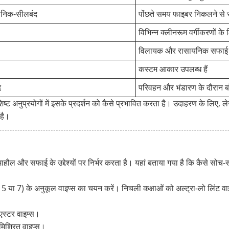
सोनिक-सीलबंद
पोंछते समय फाइबर निकलने से र
विभिन्न क्लीनरूम वर्गीकरणों के
विलायक और रासायनिक सफाई क
कस्टम आकार उपलब्ध हैं
द
परिवहन और भंडारण के दौरान ब
 विशिष्ट अनुप्रयोगों में इसके प्रदर्शन को कैसे प्रभावित करता है। उदाहरण के लि
 है।
ौल और सफाई के उद्देश्यों पर निर्भर करता है। यहां बताया गया है कि कैसे सोच
 या 7) के अनुकूल वाइप्स का चयन करें। निचली कक्षाओं को अल्ट्रा-लो लिंट व
स्टर वाइप्स।
िश्रित वाइप्स।