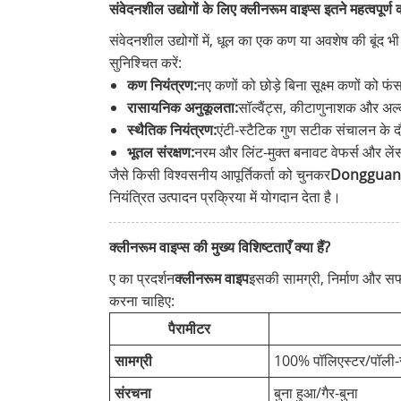
संवेदनशील उद्योगों के लिए क्लीनरूम वाइप्स इतने महत्वपूर्ण क्य
संवेदनशील उद्योगों में, धूल का एक कण या अवशेष की बूंद
सुनिश्चित करें:
कण नियंत्रण:
नए कणों को छोड़े बिना सूक्ष्म कणों को 
रासायनिक अनुकूलता:
सॉल्वैंट्स, कीटाणुनाशक और अल्
स्थैतिक नियंत्रण:
एंटी-स्टैटिक गुण सटीक संचालन के दौ
भूतल संरक्षण:
नरम और लिंट-मुक्त बनावट वेफर्स और लें
जैसे किसी विश्वसनीय आपूर्तिकर्ता को चुनकर
Dongguan Xin
नियंत्रित उत्पादन प्रक्रिया में योगदान देता है।
क्लीनरूम वाइप्स की मुख्य विशिष्टताएँ क्या हैं?
ए का प्रदर्शन
क्लीनरूम वाइप
इसकी सामग्री, निर्माण और सफा
करना चाहिए:
पैरामीटर
सामग्री
100% पॉलिएस्टर/पॉली-स
संरचना
बुना हुआ/गैर-बुना