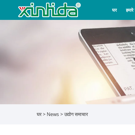
घर
हमारे ब
घर
>
News
>
उद्योग समाचार