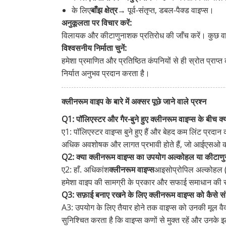
के लिए
बाँझ क्षेत्र
→ पूर्व-संतृप्त, डबल-पैक्ड वाइप्स।
अनुकूलता पर विचार करें:
विलायक और कीटाणुनाशक प्रतिरोध की जाँच करें। कुछ व
विश्वसनीय निर्माता चुनें:
हमेशा प्रमाणित और प्रतिष्ठित कंपनियों से ही स्रोत प्राप्त क
निर्यात अनुभव प्रदान करता है।
क्लीनरूम वाइप के बारे में अक्सर पूछे जाने वाले प्रश्न
Q1: पॉलिएस्टर और गैर-बुने हुए क्लीनरूम वाइप्स के बीच क्य
ए1: पॉलिएस्टर वाइप्स बुने हुए हैं और बेहद कम लिंट प्रदान 
अधिक अवशोषक और लागत प्रभावी होते हैं, जो आईएसओ कक्ष
Q2: क्या क्लीनरूम वाइप्स का उपयोग अल्कोहल या कीटाण
ए2: हाँ. अधिकांश
क्लीनरूम वाइप्स
आइसोप्रोपिल अल्कोहल (आई
हमेशा वाइप की सामग्री के प्रकार और सफाई समाधान की
Q3: सफ़ाई बनाए रखने के लिए क्लीनरूम वाइप्स को कैसे स
A3: उपयोग के लिए तैयार होने तक वाइप्स को उनकी मूल वैक्यूम-
सुनिश्चित करता है कि वाइप्स कणों से मुक्त रहें और उनके इल