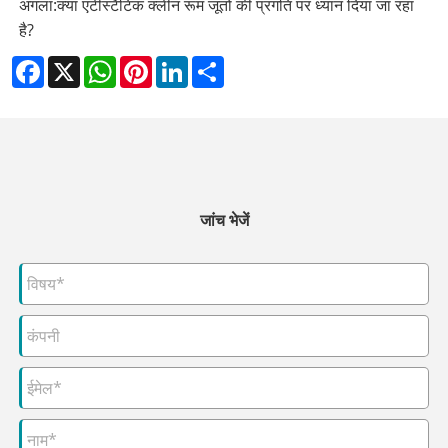
अगला:
क्या एंटीस्टैटिक क्लीन रूम जूतों की प्रगति पर ध्यान दिया जा रहा
है?
Facebook
X
WhatsApp
Pinterest
LinkedIn
Share
जांच भेजें