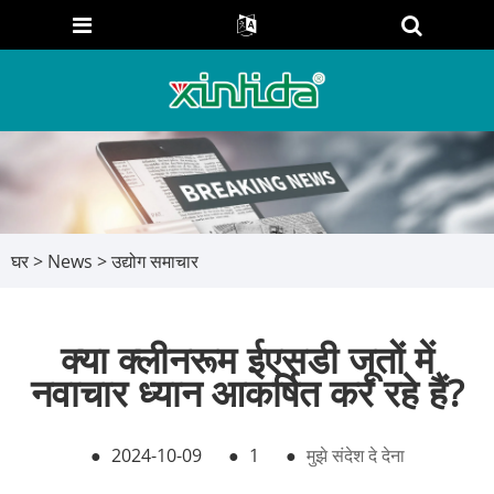
घर
>
News
>
उद्योग समाचार
क्या क्लीनरूम ईएसडी जूतों में
नवाचार ध्यान आकर्षित कर रहे हैं?
●
2024-10-09
●
1
●
मुझे संदेश दे देना