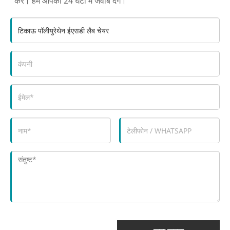
करें। हम आपको 24 घंटों में जवाब देंगे।