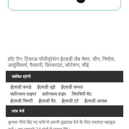
हॉट टैग: टिकाऊ पॉलीयूरेथेन ईएसडी लैब चेयर, चीन, निर्माता,
आपूर्तिकर्ता, फैक्टरी, डिस्काउंट, कोटेशन, सीई
संबंधित श्रेणी
ईएसडी कपड़े
ईएसडी जूते
ईएसडी चप्पल
क्लीनरूम वाइपर
क्लीनरूम वाइप
चिपचिपी मैट
ईएसडी चिमटी
ईएसडी मैट
ईएसडी ट्रे
ईएसडी अध्यक्ष
जांच भेजें
कृपया नीचे दिए गए फॉर्म में अपनी पूछताछ देने के लिए स्वतंत्र महसूस