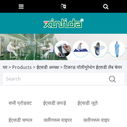
घर
>
Products
>
ईएसडी अध्यक्ष
> टिकाऊ पॉलीयुरेथेन ईएसडी लैब चेयर
सभी प्रोडक्ट
ईएसडी कपड़े
ईएसडी जूते
ईएसडी चप्पल
क्लीनरूम वाइपर
क्लीनरूम वाइप