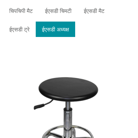
चिपचिपी मैट
ईएसडी चिमटी
ईएसडी मैट
ईएसडी ट्रे
ईएसडी अध्यक्ष