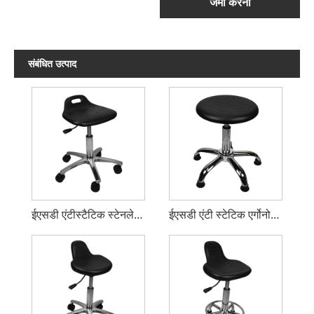
जमा करना
संबंधित उत्पाद
ईएसडी एंटीस्टैटिक स्टेनलेस चेयर
ईएसडी एंटी स्टेटिक एर्गोनोमिक लैब चेयर