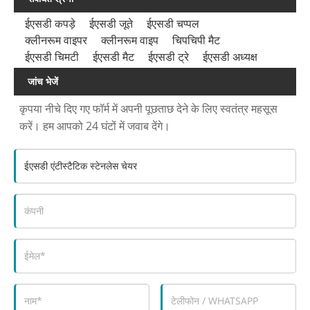
ईएसडी कपड़े
ईएसडी जूते
ईएसडी चप्पल
क्लीनरूम वाइपर
क्लीनरूम वाइप
चिपचिपी मैट
ईएसडी चिमटी
ईएसडी मैट
ईएसडी ट्रे
ईएसडी अध्यक्ष
जांच भेजें
कृपया नीचे दिए गए फॉर्म में अपनी पूछताछ देने के लिए स्वतंत्र महसूस
करें। हम आपको 24 घंटों में जवाब देंगे।