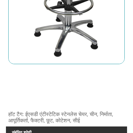
हॉट टैग: ईएसडी एंटीस्टेटिक स्टेनलेस चेयर, चीन, निर्माता,
आपूर्तिकर्ता, फैक्टरी, छूट, कोटेशन, सीई
संबंधित श्रेणी