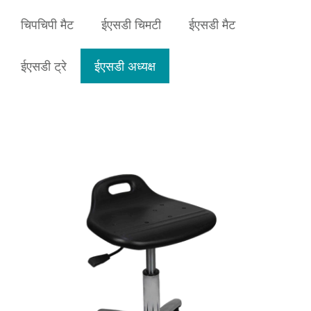
चिपचिपी मैट
ईएसडी चिमटी
ईएसडी मैट
ईएसडी ट्रे
ईएसडी अध्यक्ष