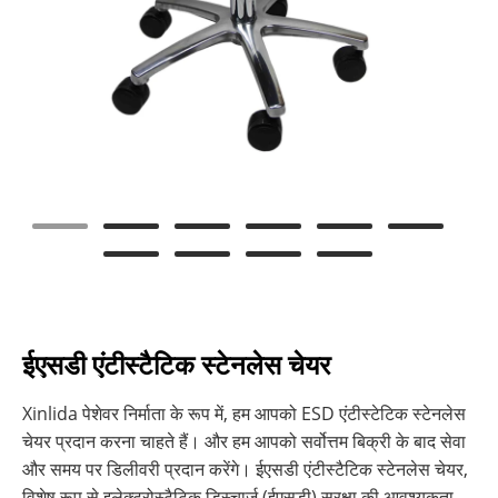
ईएसडी एंटीस्टैटिक स्टेनलेस चेयर
Xinlida पेशेवर निर्माता के रूप में, हम आपको ESD एंटीस्टेटिक स्टेनलेस
चेयर प्रदान करना चाहते हैं। और हम आपको सर्वोत्तम बिक्री के बाद सेवा
और समय पर डिलीवरी प्रदान करेंगे। ईएसडी एंटीस्टैटिक स्टेनलेस चेयर,
विशेष रूप से इलेक्ट्रोस्टैटिक डिस्चार्ज (ईएसडी) सुरक्षा की आवश्यकता