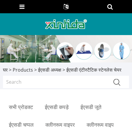
घर
>
Products
>
ईएसडी अध्यक्ष
> ईएसडी एंटीस्टैटिक स्टेनलेस चेयर
सभी प्रोडक्ट
ईएसडी कपड़े
ईएसडी जूते
ईएसडी चप्पल
क्लीनरूम वाइपर
क्लीनरूम वाइप